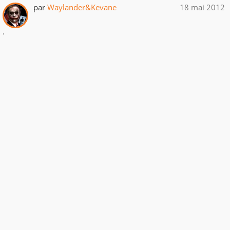
par
Waylander&Kevane
18 mai 2012
.