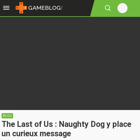
BLOG
The Last of Us : Naughty Dog y place
un curieux message