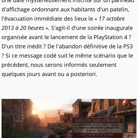
une date mystérieusement inscrite sur un panneau
d'affichage ordonnant aux habitants d'un patelin,
l'évacuation immédiate des lieux le
« 17 octobre
2013 à 20 heures »
. S'agit-il d'une soirée inaugurale
organisée avant le lancement de la PlayStation 4 ?
D'un titre inédit ? De l'abandon définitive de la PS3
? Si ce message codé suit le même scénario que le
précédent, nous serons informés seulement
quelques jours avant ou a posteriori.