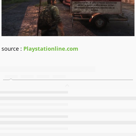
source :
Playstationline.com