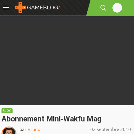
BLOG
Abonnement Mini-Wakfu Mag
par
Bruno
02 septembre 2010