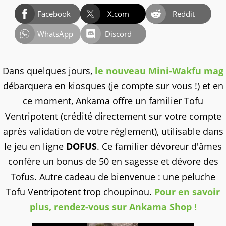
Facebook
X.com
Reddit
WhatsApp
Discord
Dans quelques jours,
le nouveau Mini-Wakfu mag
débarquera en kiosques (je compte sur vous !) et en
ce moment, Ankama offre un familier Tofu
Ventripotent (crédité directement sur votre compte
après validation de votre règlement), utilisable dans
le jeu en ligne
DOFUS
. Ce familier dévoreur d'âmes
confère un bonus de 50 en sagesse et dévore des
Tofus. Autre cadeau de bienvenue : une peluche
Tofu Ventripotent trop choupinou.
Pour en savoir
plus, rendez-vous sur Ankama Shop !