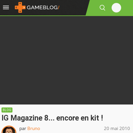
BLOG
IG Magazine 8... encore en kit !
par
Bruno
20 mai 2010