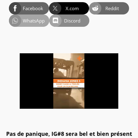
Facebook
X.com
Reddit
WhatsApp
Discord
Pas de panique, IG#8 sera bel et bien présent