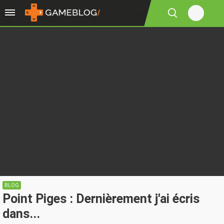
BLOG
Point Piges : Dernièrement j'ai écris
dans...