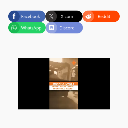
Facebook
X.com
Reddit
WhatsApp
Discord