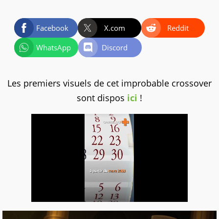
Facebook
X.com
Reddit
WhatsApp
Discord
Les premiers visuels de cet improbable crossover
sont dispos
ici
!