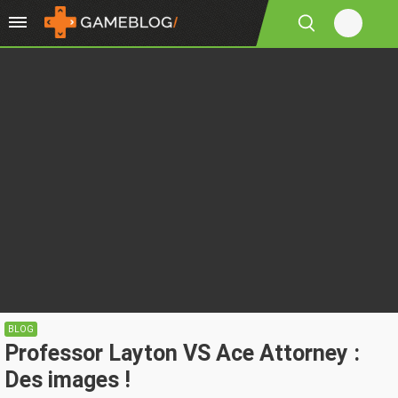
BLOG
Professor Layton VS Ace Attorney :
Des images !