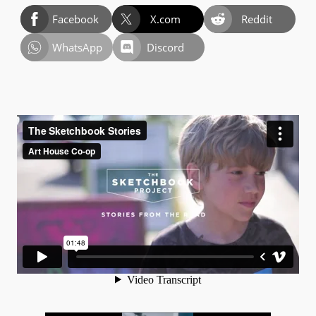
Facebook
X.com
Reddit
WhatsApp
Discord