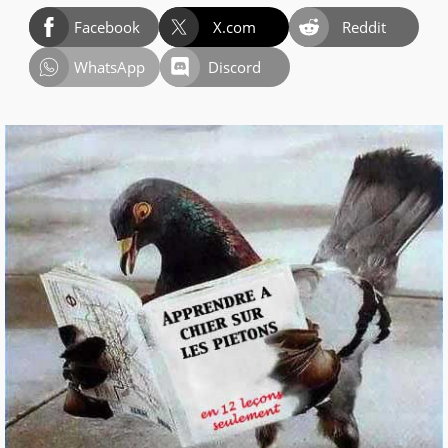
Facebook
X.com
Reddit
WhatsApp
Discord