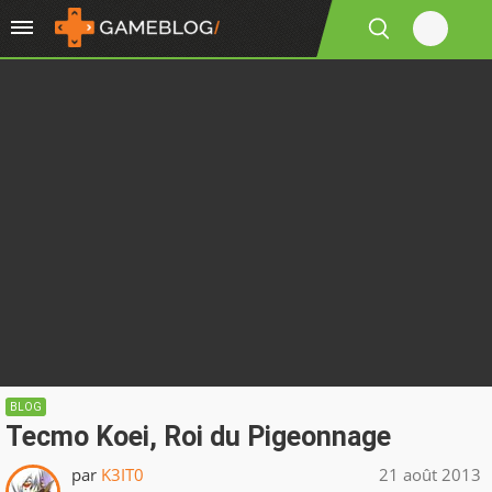
BLOG
Tecmo Koei, Roi du Pigeonnage
par
K3IT0
21 août 2013