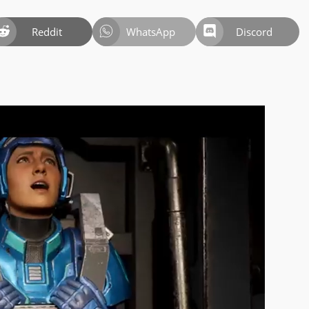
Reddit
WhatsApp
Discord