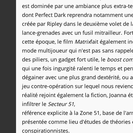
est dominée par une ambiance plus extra-ter
dont Perfect Dark reprendra notamment une
créée par Ripley dans le deuxième volet de 
lance-grenades avec un fusil mitrailleur. For
cette époque, le film
Matrix
fait également in
mode multijoueur qui n'est pas sans rappele
des piliers, un gadget fort utile, le
boost com
qui une fois ingurgité ralenti le temps et p
dégainer avec une plus grand dextérité, ou 
jeu contre-opération sur lequel nous reviend
réalité rejoint également la fiction, Joanna 
infiltrer le
Secteur 51
,
référence explicite à la Zone 51, base de l'
présentée comme lieu d'études de théories e
conspirationnistes.