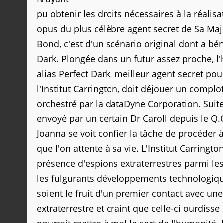
pu obtenir les droits nécessaires à la réalis
opus du plus célèbre agent secret de Sa Ma
Bond, c'est d'un scénario original dont a bén
Dark. Plongée dans un futur assez proche, l'
alias Perfect Dark, meilleur agent secret po
l'Institut Carrington, doit déjouer un complot
orchestré par la dataDyne Corporation. Suit
envoyé par un certain Dr Caroll depuis le Q.
Joanna se voit confier la tâche de procéder 
que l'on attente à sa vie. L'Institut Carringto
présence d'espions extraterrestres parmi l
les fulgurants développements technologiq
soient le fruit d'un premier contact avec un
extraterrestre et craint que celle-ci ourdiss