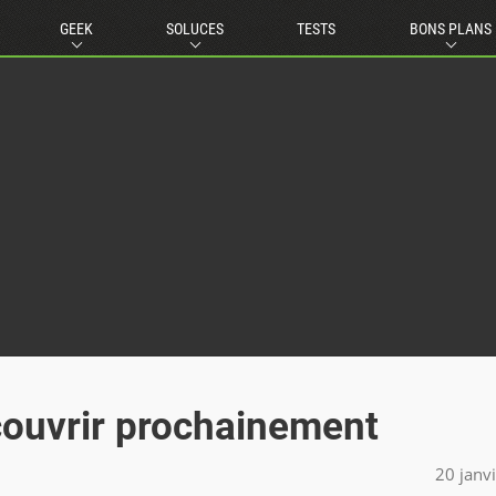
GEEK
SOLUCES
TESTS
BONS PLANS
couvrir prochainement
20 janv