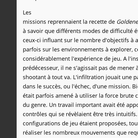
Les
missions reprennaient la recette de
Goldene
à savoir que différents modes de difficulté 
ceux-ci influant sur le nombre d'objectifs à 
parfois sur les environnements à explorer, 
considérablement l'expérience de jeu. A l'in
prédécesseur, il ne s'agissait pas de mener 
shootant à tout va. L'infiltration jouait une 
dans le succès, ou l'échec, d'une mission. B
était parfois amené à utiliser la force bru
du genre. Un travail important avait été app
contrôles qui se révèlaient être très intuitifs
configurations de jeu étaient proposées, to
réaliser les nombreux mouvements que requi