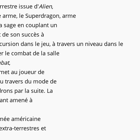
restre issue d'
Alien
,
 arme, le Superdragon, arme
la sage en couplant un
t de son succès à
cursion dans le jeu, à travers un niveau dans le
r le combat de la salle
bat
,
ermet au joueur de
au travers du mode de
rons par la suite. La
étant amené à
armée américaine
xtra-terrestres et