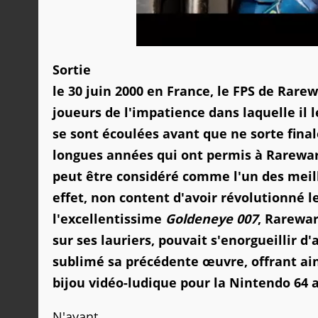
Sortie
le 30 juin 2000 en France, le FPS de Rarew
joueurs de l'impatience dans laquelle il l
se sont écoulées avant que ne sorte fina
longues années qui ont permis à Rarewar
peut être considéré comme l'un des meill
effet, non content d'avoir révolutionné l
l'excellentissime
Goldeneye 007
, Rarewar
sur ses lauriers, pouvait s'enorgueillir 
sublimé sa précédente œuvre, offrant ain
bijou vidéo-ludique pour la Nintendo 64 a
N'ayant