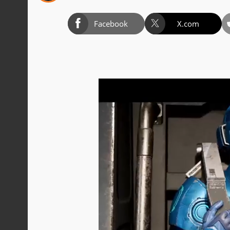
Facebook
X.com