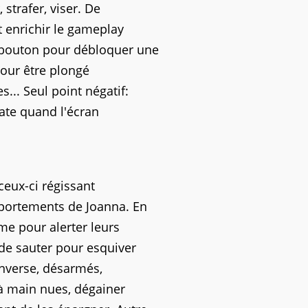
strafer, viser. De
t enrichir le gameplay
 bouton pour débloquer une
pour être plongé
... Seul point négatif:
ate quand l'écran
ceux-ci régissant
portements de Joanna. En
rme pour alerter leurs
 de sauter pour esquiver
'inverse, désarmés,
 à main nues, dégainer