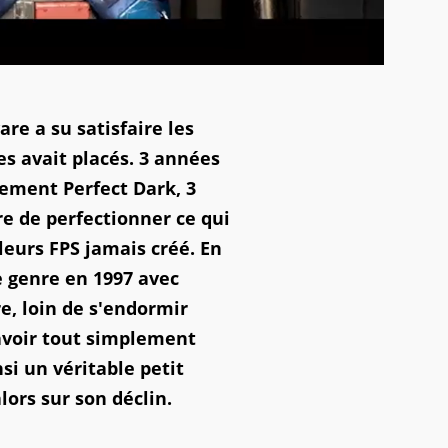
are a su satisfaire les
es avait placés. 3 années
lement Perfect Dark, 3
e de perfectionner ce qui
eurs FPS jamais créé. En
e genre en 1997 avec
e, loin de s'endormir
d'avoir tout simplement
si un véritable petit
lors sur son déclin.