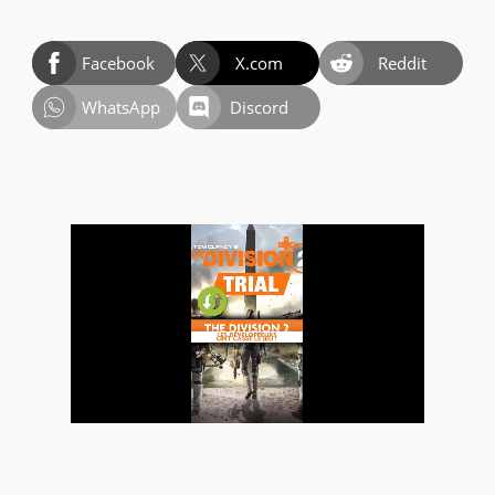
Facebook
X.com
Reddit
WhatsApp
Discord