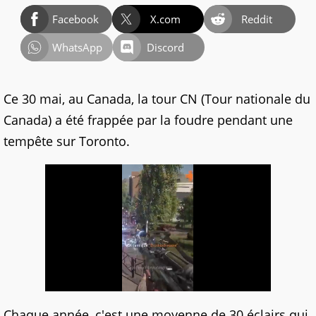
Facebook
X.com
Reddit
WhatsApp
Discord
Ce 30 mai, au Canada, la tour CN (Tour nationale du
Canada) a été frappée par la foudre pendant une
tempête sur Toronto.
Chaque année, c'est une moyenne de 30 éclairs qui