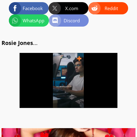
Facebook
X.com
Reddit
WhatsApp
Discord
Rosie Jones
...