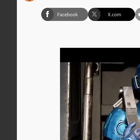
Facebook
X.com