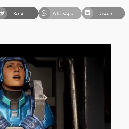
Reddit
WhatsApp
Discord