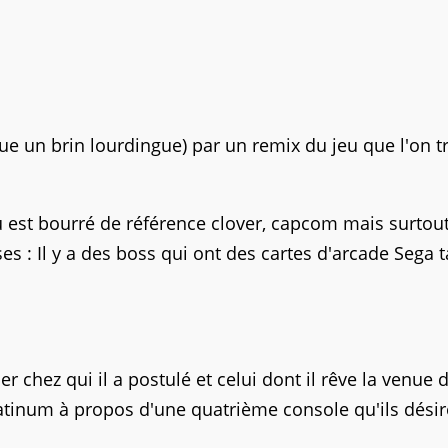
 zique un brin lourdingue) par un remix du jeu que l'on 
u est bourré de référence clover, capcom mais surtou
es : Il y a des boss qui ont des cartes d'arcade Sega 
er chez qui il a postulé et celui dont il rêve la venue 
platinum à propos d'une quatrième console qu'ils désir