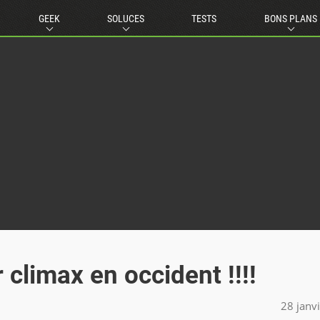
GEEK
SOLUCES
TESTS
BONS PLANS
 climax en occident !!!!
28 janv