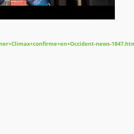
urner+Climax+confirme+en+Occident-news-1847.ht