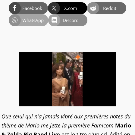
Facebook
X.com
Reddit
WhatsApp
Discord
Que celui qui n'a jamais vibré aux premières notes du
thème de Mario me jette la première Famicom
Mario
& Zelda Big Band Live
est le titre d'un cd, édité en