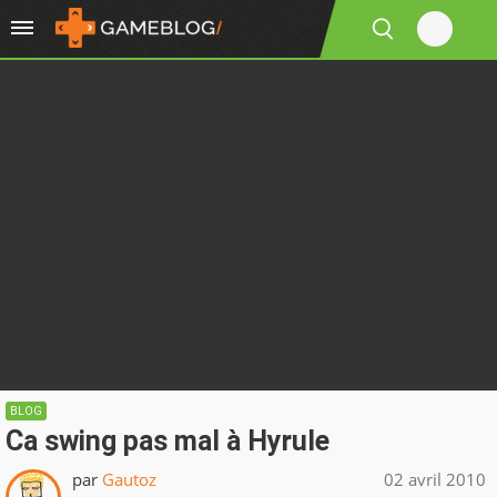
BLOG
Ca swing pas mal à Hyrule
par
Gautoz
02 avril 2010