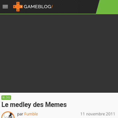
BLOG
Le medley des Memes
par
Fumble
11 novembre 2011