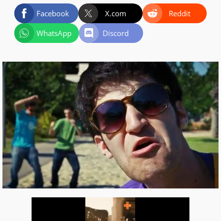
Facebook
X.com
Reddit
WhatsApp
Discord