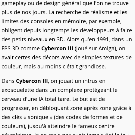
gameplay ou de design général que l'on ne trouve
plus de nos jours. La recherche de réalisme et les
limites des consoles en mémoire, par exemple,
obligent depuis longtemps les développeurs à faire
des petits niveaux en 3D. Alors qu'en 1991, dans un
FPS 3D comme
Cybercon III
(joué sur Amiga), on
avait certes des décors avec de simples textures de
couleur, mais au moins c'était grandiose.
Dans
Cybercon III
, on jouait un intrus en
exosquelette dans un complexe protégeant le
cerveau d'une IA totalitaire. Le but est de
progresser, en débloquant zone après zone grâce à
des clés « sonique » (des codes de formes et de
couleurs), jusqu'à atteindre le fameux centre
névralgique. Je ne crois pas avoir jamais fini le jeu,