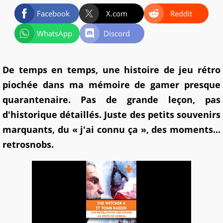
Facebook
X.com
Reddit
WhatsApp
Discord
De temps en temps, une histoire de jeu rétro
piochée dans ma mémoire de gamer presque
quarantenaire. Pas de grande leçon, pas
d'historique détaillés. Juste des petits souvenirs
marquants, du « j'ai connu ça », des moments...
retrosnobs.