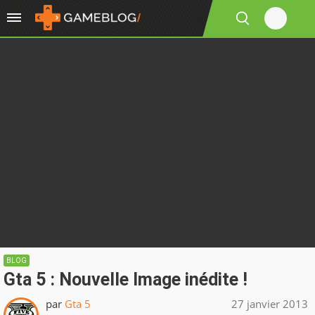
BLOG
Gta 5 : Nouvelle Image inédite !
par
Gta 5
27 janvier 2013