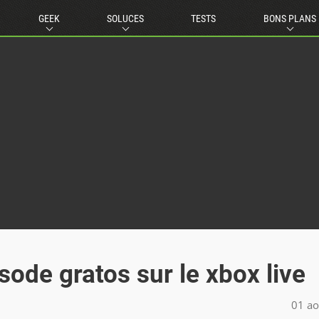
GEEK
SOLUCES
TESTS
BONS PLANS
sode gratos sur le xbox live
01 ao