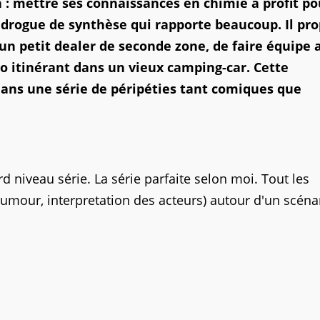
on : mettre ses connaissances en chimie à profit po
 drogue de synthèse qui rapporte beaucoup. Il pr
un petit dealer de seconde zone, de faire équipe 
bo itinérant dans un vieux camping-car. Cette
dans une série de péripéties tant comiques que
rd niveau série. La série parfaite selon moi. Tout les
humour, interpretation des acteurs) autour d'un scéna