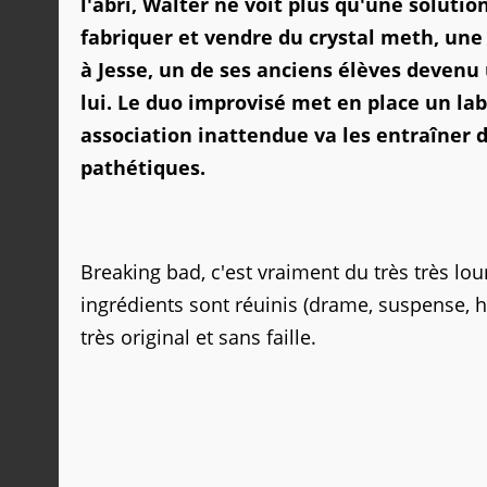
l'abri, Walter ne voit plus qu'une soluti
fabriquer et vendre du crystal meth, une
à Jesse, un de ses anciens élèves devenu 
lui. Le duo improvisé met en place un la
association inattendue va les entraîner 
pathétiques.
Breaking bad, c'est vraiment du très très lou
ingrédients sont réuinis (drame, suspense, 
très original et sans faille.