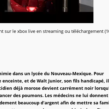
nt sur le xbox live en streaming ou téléchargement (1
 chimie dans un lycée du Nouveau-Mexique. Pour
enceinte, et de Walt Junior, son fils handicapé, il
tidien déjà morose devient carrément noir lorsqu'
 cancer des poumons. Les médecins ne lui donnent
pidement beaucoup d'argent afin de mettre sa fami