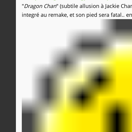
"
Dragon Chan
" (subtile allusion à Jackie 
integré au remake, et son pied sera fatal.. e