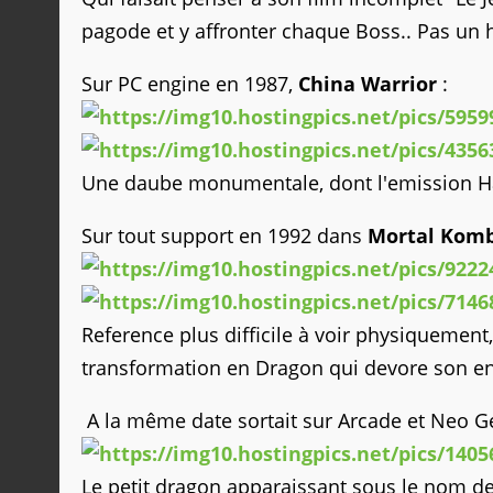
pagode et y affronter chaque Boss.. Pas un h
Sur PC engine en 1987,
China Warrior
:
Une daube monumentale, dont l'emission Hall
Sur tout support en 1992 dans
Mortal Kom
Reference plus difficile à voir physiquement,
transformation en Dragon qui devore son enne
A la même date sortait sur Arcade et Neo 
Le petit dragon apparaissant sous le nom de