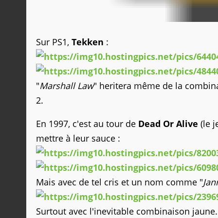
Sur PS1,
Tekken
:
"
Marshall Law
" heritera même de la combina
2.
En 1997, c'est au tour de
Dead Or Alive
(le 
mettre à leur sauce :
Mais avec de tel cris et un nom comme "
Jan
Surtout avec l'inevitable combinaison jaune.