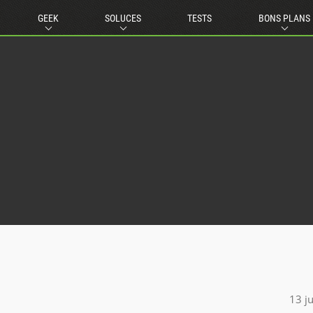
GEEK
SOLUCES
TESTS
BONS PLANS
13 j