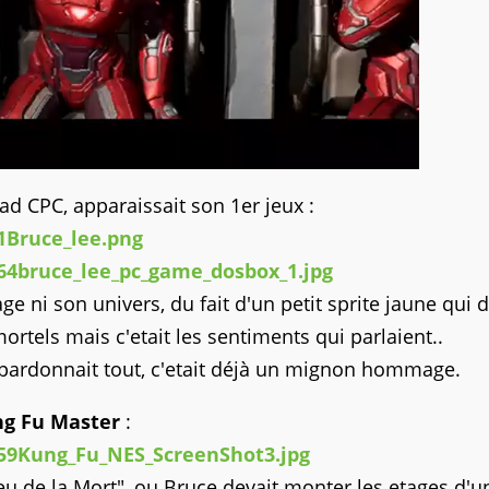
ad CPC, apparaissait son 1er jeux :
 ni son univers, du fait d'un petit sprite jaune qui d
ortels mais c'etait les sentiments qui parlaient..
) pardonnait tout, c'etait déjà un mignon hommage.
g Fu Master
:
Jeu de la Mort", ou Bruce devait monter les etages d'u