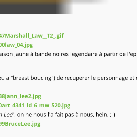
ison jaune à bande noires legendaire à partir de l'e
jeu a "breast boucing") de recuperer le personnage et 
n Lee
", on ne nous l'a fait pas à nous, hein. ;-)