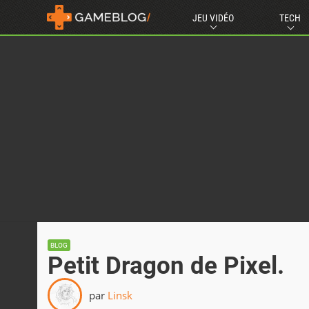
JEU VIDÉO
TECH
BLOG
Petit Dragon de Pixel.
par
Linsk