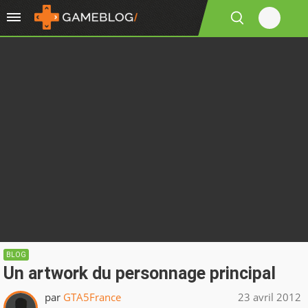
BLOG
Un artwork du personnage principal
par
GTA5France
23 avril 2012