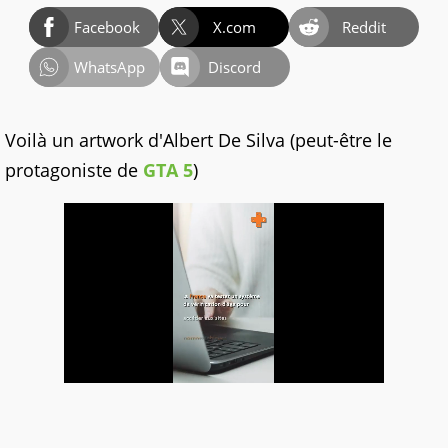
Facebook
X.com
Reddit
WhatsApp
Discord
Voilà un artwork d'Albert De Silva (peut-être le
protagoniste de
GTA 5
)