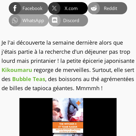
Facebook
X.com
Reddit
WhatsApp
Discord
Je l'ai découverte la semaine dernière alors que
j'étais partie à la recherche d'un déjeuner pas trop
lourd mais printanier ! la petite épicerie japonisante
Kikoumaru
regorge de merveilles. Surtout, elle sert
des
Bubble Teas
, des boissons au thé agrémentées
de billes de tapioca géantes. Mmmmh !