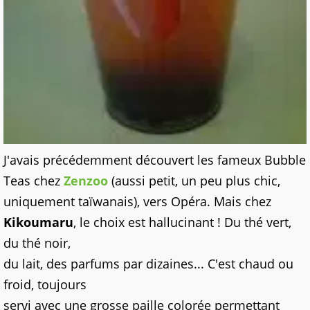
J'avais précédemment découvert les fameux Bubble
Teas chez
Zenzoo
(aussi petit, un peu plus chic,
uniquement taïwanais), vers Opéra. Mais chez
Kikoumaru
, le choix est hallucinant ! Du thé vert,
du thé noir,
du lait, des parfums par dizaines... C'est chaud ou
froid, toujours
servi avec une grosse paille colorée permettant