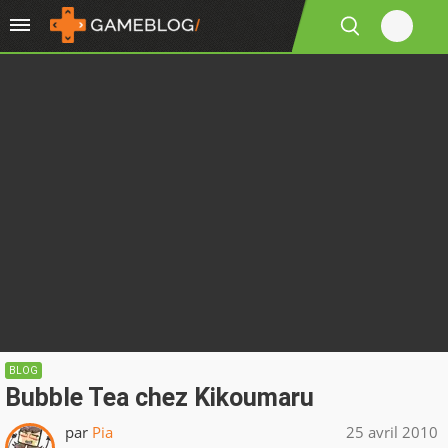
BLOG
Bubble Tea chez Kikoumaru
par
Pia
25 avril 2010