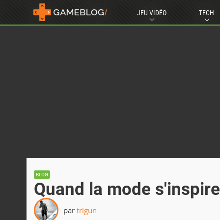
JEU VIDÉO
TECH
BLOG
Quand la mode s'inspire
par
trigun