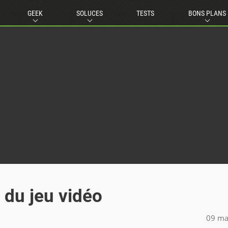
GEEK
SOLUCES
TESTS
BONS PLANS
 du jeu vidéo
09 ma