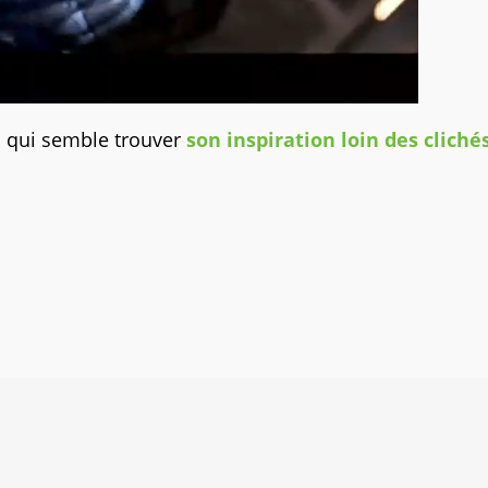
M qui semble trouver
son inspiration loin des cliché