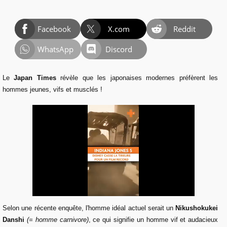
Facebook
X.com
Reddit
WhatsApp
Discord
Le
Japan Times
révèle que les japonaises modernes préfèrent les
hommes jeunes, vifs et musclés !
Selon une récente enquête, l'homme idéal actuel serait un
Nikushokukei
Danshi
(= homme carnivore)
, ce qui signifie un homme vif et audacieux