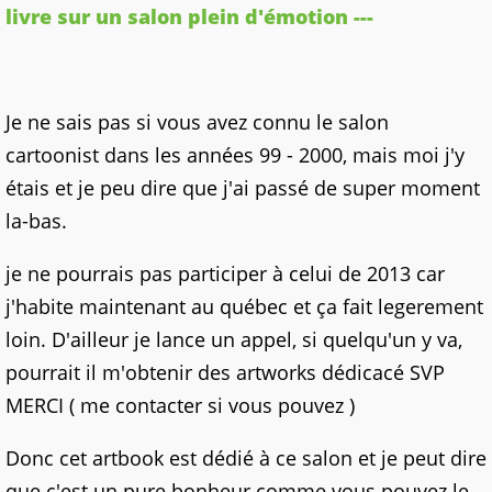
livre sur un salon plein d'émotion ---
Je ne sais pas si vous avez connu le salon
cartoonist dans les années 99 - 2000, mais moi j'y
étais et je peu dire que j'ai passé de super moment
la-bas.
je ne pourrais pas participer à celui de 2013 car
j'habite maintenant au québec et ça fait legerement
loin. D'ailleur je lance un appel, si quelqu'un y va,
pourrait il m'obtenir des artworks dédicacé SVP
MERCI ( me contacter si vous pouvez )
Donc cet artbook est dédié à ce salon et je peut dire
que c'est un pure bonheur comme vous pouvez le