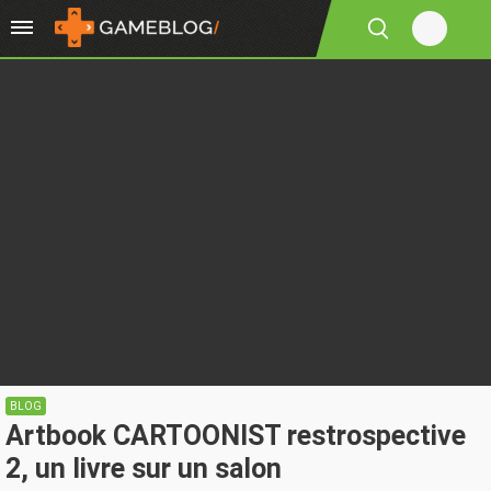
BLOG
Artbook CARTOONIST restrospective
2, un livre sur un salon