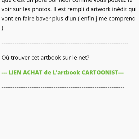
voir sur les photos. Il est rempli d'artwork inédit qui
vont en faire baver plus d'un ( enfin j'me comprend
)
--------------------------------------------------------------------
Où trouver cet artbook sur le net?
--- LIEN ACHAT de L'artbook CARTOONIST---
------------------------------------------------------------------