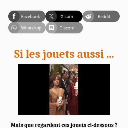
Facebook
X.com
Reddit
WhatsApp
Discord
Si les jouets aussi ...
Mais que regardent ces jouets ci-dessous ?