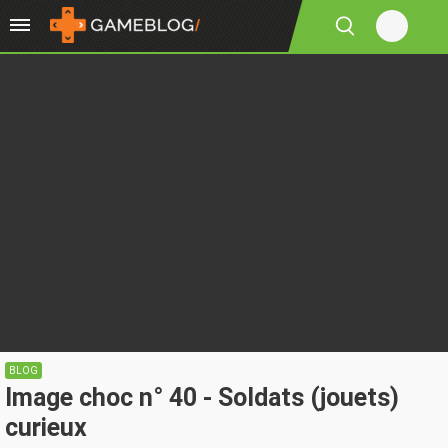
BLOG
Image choc n° 40 - Soldats (jouets)
curieux