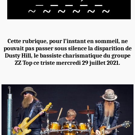
~
¯
~
¯
~
¯
~
¯
~
¯
~
Cette rubrique, pour l’instant en sommeil, ne
pouvait pas passer sous silence la disparition de
Dusty Hill, le bassiste charismatique du groupe
ZZ Top ce triste mercredi 29 juillet 2021.