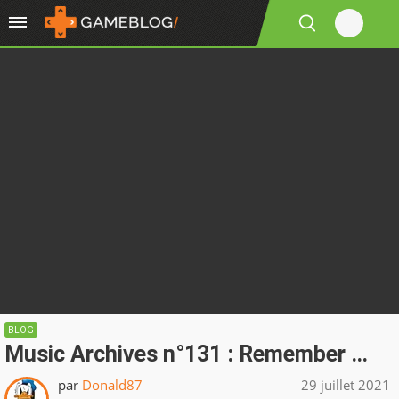
BLOG
Music Archives n°131 : Remember …
par
Donald87
29 juillet 2021