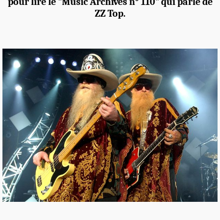
pour lire le "Music Archives n° 110" qui parle de
ZZ Top.