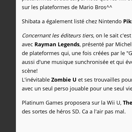
sur les plateformes de Mario Bros^^
Shibata a également listé chez Nintendo
Pik
Concernant les éditeurs tiers
, on le sait c'e
avec
Rayman Legends
, présenté par Michel 
de plateformes qui, une fois créées par le "
aussi d'une musique sunchronisée et qui é
scène!
L'inévitable
Zombie U
et ses trouvailles po
avec un seul perso jouable pour une seul vie
Platinum Games proposera sur la Wii U,
The
des sortes de héros SD. Ca a l'air pas mal.