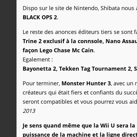
Dispo sur le site de Nintendo, Shibata nous a 
BLACK OPS 2
.
Le reste des anonces éditeurs tiers se sont f
Trine 2 exclusif à la connsole, Nano Assa
façon Lego Chase Mc Cain
.
Egalement :
Bayonetta 2, Tekken Tag Tournament 2, S
Pour terminer,
Monster Hunter 3
, avec un
créateurs qui était fiers et confiants du suc
seront compatibles et vous pourrez vous aid
2013
Je sens quand même que la Wii U sera la 
puissance de la machine et la ligne direc