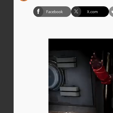
Facebook
X.com