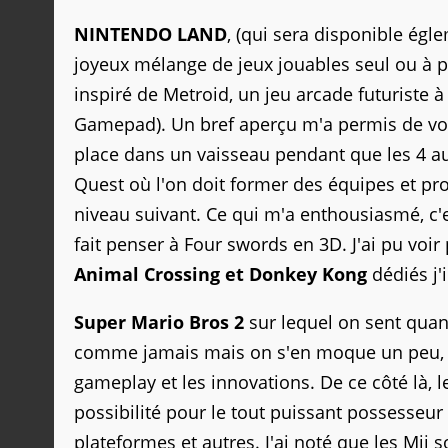
NINTENDO LAND
, (qui sera disponible égl
joyeux mélange de jeux jouables seul ou à p
inspiré de Metroid, un jeu arcade futuriste à
Gamepad). Un bref aperçu m'a permis de vo
place dans un vaisseau pendant que les 4 au
Quest où l'on doit former des équipes et pr
niveau suivant. Ce qui m'a enthousiasmé, c'e
fait penser à Four swords en 3D. J'ai pu voir
Animal Crossing et Donkey Kong
dédiés j'
Super Mario Bros 2
sur lequel on sent quan
comme jamais mais on s'en moque un peu, c
gameplay et les innovations. De ce côté là,
possibilité pour le tout puissant possesse
plateformes et autres. J'ai noté que les Mii s