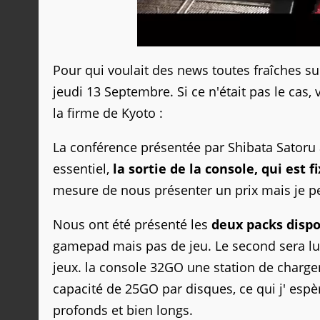
Pour qui voulait des news toutes fraîches sur
jeudi 13 Septembre. Si ce n'était pas le cas,
la firme de Kyoto :
La conférence présentée par Shibata Satoru à
essentiel,
la sortie de la console, qui est 
mesure de nous présenter un prix mais je pe
Nous ont été présenté les
deux packs disp
gamepad mais pas de jeu. Le second sera 
jeux. la console 32GO une station de char
capacité de 25GO par disques, ce qui j' esp
profonds et bien longs.