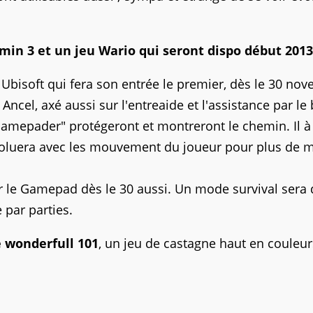
min 3 et un jeu Wario qui seront dispo début 2013
st Ubisoft qui fera son entrée le premier, dès le 30 no
Ancel, axé aussi sur l'entreaide et l'assistance par le 
Gamepader" protégeront et montreront le chemin. Il à
voluera avec les mouvement du joueur pour plus de m
ur le Gamepad dès le 30 aussi. Un mode survival sera
 par parties.
 wonderfull 101
, un jeu de castagne haut en couleur