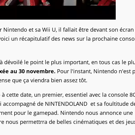
 Nintendo et sa Wii U, il fallait être devant son écran
 voici un récapitulatif des news sur la prochaine conso
 dévoilé le point le plus important, en tous cas le pl
fixée au 30 novembre.
Pour l'instant, Nintendo n'est 
nse que ça viendra bien assez tôt.
o
à cette date, un premier, essentiel avec la console 8
lui accompagné de NINTENDOLAND et sa foultitude d
gement pour le gamepad. Nintendo nous annonce une
ère nous permettrra de belles cinématiques et des jeu