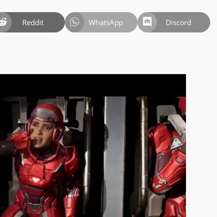
Reddit
WhatsApp
Discord