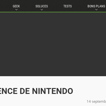
GEEK
SOLUCES
TESTS
BONS PLANS
RENCE DE NINTENDO
14 septemb