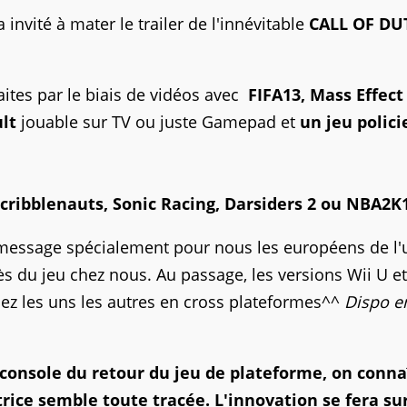
invité à mater le trailer de l'innévitable
CALL OF DU
aites par le biais de vidéos avec
FIFA13, Mass Effect
ult
jouable sur TV ou juste Gamepad et
un jeu polici
cribblenauts, Sonic Racing, Darsiders 2 ou NBA2K
 message spécialement pour nous les européens de l'
cès du jeu chez nous. Au passage, les versions Wii U e
ez les uns les autres en cross plateformes^^
Dispo e
console du retour du jeu de plateforme, on connaî
trice semble toute tracée. L'innovation se fera sur