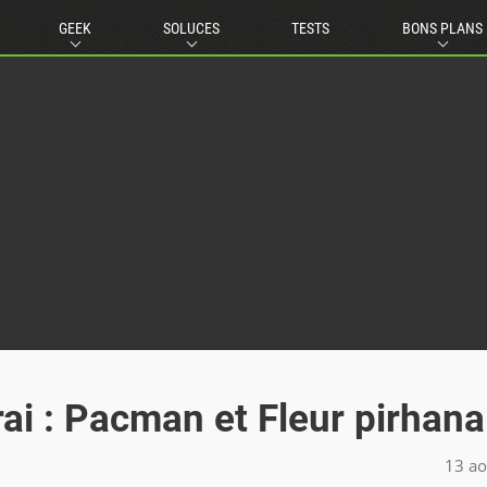
GEEK
SOLUCES
TESTS
BONS PLANS
ai : Pacman et Fleur pirhana
13 ao