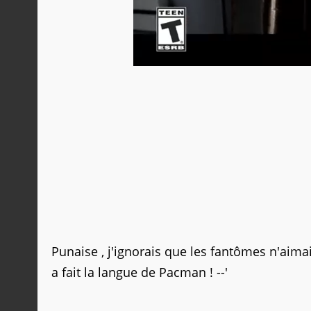
Punaise , j'ignorais que les fantômes n'aima
a fait la langue de Pacman ! --'