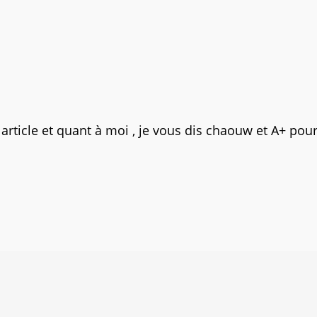
e article et quant à moi , je vous dis chaouw et A+ pou