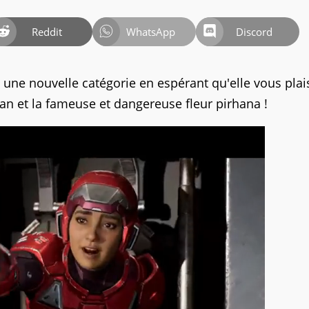
Reddit
WhatsApp
Discord
une nouvelle catégorie en espérant qu'elle vous plai
n et la fameuse et dangereuse fleur pirhana !