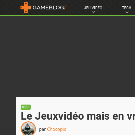
JEU VIDÉO
TECH
BLOG
Le Jeuxvidéo mais en vr
par
Chocopic