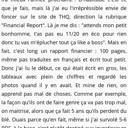
que je fais, mais là j'ai eu l'irrépréssible envie de
foncer sur le site de THQ, direction la rubrique
"Financial Report". Là je me dis : "attends mon petit
bonhomme, t'as pas eu 11/20 en éco pour rien
donc tu vas m'éplucher tout ça like a boss". Mais en
fait, c'est long un rapport financier : 100 pages,
même pas traduites en français et écrit tout petit.
Donc j'ai lu le début, ce qui était écrit en gros, les
tableaux avec plein de chiffres et regardé les
photos quand il y en avait. Et mine de rien, on
apprend pas mal de choses. Comme par exemple,
la façon qu'ils ont de faire genre ça va pas trop mal,
on maitrise, alors que ça fait 5 ans qu'ils perdent du
blé. Ouais parce qu'en fait, même si j'ai survolé 5-6