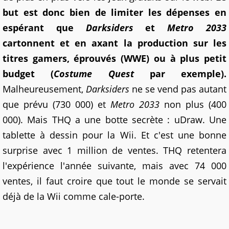
but est donc bien de limiter les dépenses en
espérant que
Darksiders
et
Metro 2033
cartonnent et en axant la production sur les
titres gamers, éprouvés (WWE) ou à plus petit
budget (
Costume Quest
par exemple).
Malheureusement,
Darksiders
ne se vend pas autant
que prévu (730 000) et
Metro 2033
non plus (400
000). Mais THQ a une botte secrète : uDraw. Une
tablette à dessin pour la Wii. Et c'est une bonne
surprise avec 1 million de ventes. THQ retentera
l'expérience l'année suivante, mais avec 74 000
ventes, il faut croire que tout le monde se servait
déjà de la Wii comme cale-porte.