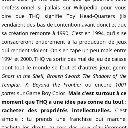
professionnel si j'allais sur Wikipédia pour vous
dire que THQ signifie Toy Head-Quarters (ils
vendaient des bas de contention avant donc) et que
sa création remonte à 1990. C'est en 1994, qu'ils se
consacreront entièrement à la production de jeux
qui rendent violent. On s'en tape un peu mais entre
1994 et 2000, THQ va sortir pas mal de jeu de caisse
dont tout le monde se fout et d'autres jeux, genre
Ghost in the Shell, Broken Sword: The Shadow of the
Templar
,
X: Beyond the Frontier
ou encore
1001
pattes
sur Game Boy Color.
Mais c'est surtout à ce
moment que THQ a une idée pas conne du tout :
racheter des propriétés intellectuelles.
C'est
simple : tu prends une franchise qui marche,
t'achète les droits, tu sors des jeux régulièrement