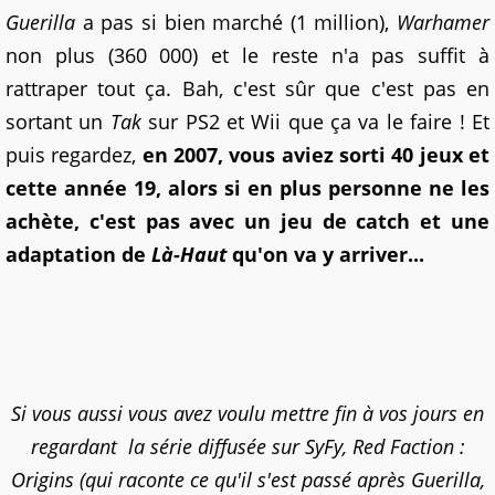
Guerilla
a pas si bien marché (1 million),
Warhamer
non plus (360 000) et le reste n'a pas suffit à
rattraper tout ça. Bah, c'est sûr que c'est pas en
sortant un
Tak
sur PS2 et Wii que ça va le faire ! Et
puis regardez,
en 2007, vous aviez sorti 40 jeux et
cette année 19, alors si en plus personne ne les
achète, c'est pas avec un jeu de catch et une
adaptation de
Là-Haut
qu'on va y arriver...
Si vous aussi vous avez voulu mettre fin à vos jours en
regardant la série diffusée sur SyFy, Red Faction :
Origins (qui raconte ce qu'il s'est passé après Guerilla,