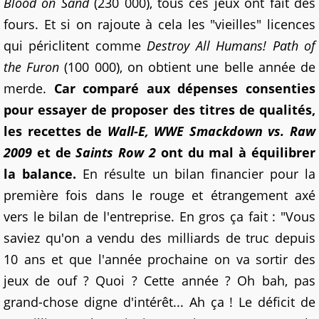
Blood on Sand
(230 000), tous ces jeux ont fait des
fours. Et si on rajoute à cela les "vieilles" licences
qui périclitent comme
Destroy All Humans! Path of
the Furon
(100 000), on obtient une belle année de
merde.
Car comparé aux dépenses consenties
pour essayer de proposer des titres de qualités,
les recettes de
Wall-E, WWE Smackdown vs. Raw
2009
et de
Saints Row 2
ont du mal à équilibrer
la balance.
En résulte un bilan financier pour la
première fois dans le rouge et étrangement axé
vers le bilan de l'entreprise. En gros ça fait : "Vous
saviez qu'on a vendu des milliards de truc depuis
10 ans et que l'année prochaine on va sortir des
jeux de ouf ? Quoi ? Cette année ? Oh bah, pas
grand-chose digne d'intérêt... Ah ça ! Le déficit de