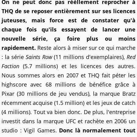
On ne peut donc pas rééllement reprocher à
THQ de se reposer entièrement sur ses licences
juteuses, mais force est de constater qu'à
chaque fois qu'ils essayent de lancer une
nouvelle série, ça foire plus ou moins
rapidement.
Reste alors à miser sur ce qui marche
: la série
Saints Row
(11 millions d'exemplaires),
Red
Faction
(5.7 millions) et les licences des autres.
Nous sommes alors en 2007 et THQ fait péter les
highscore avec 68 millions de bénéfice grâce à
Pixar (30 millions de jeu vendus), la marque Bratz
récemment acquise (1.5 million) et les jeux de catch
(4 millions). Tout va bien donc. De plus, l'entreprise
investit dans la marque UFC et rachète en 2006 un
studio : Vigil Games.
Donc là normalement tout