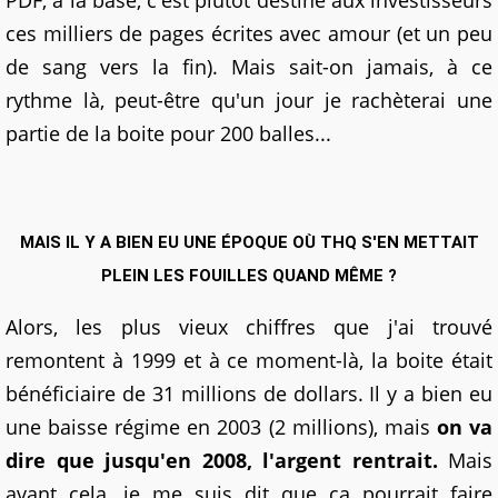
PDF, à la base, c'est plutôt destiné aux investisseurs
ces milliers de pages écrites avec amour (et un peu
de sang vers la fin). Mais sait-on jamais, à ce
rythme là, peut-être qu'un jour je rachèterai une
partie de la boite pour 200 balles...
MAIS IL Y A BIEN EU UNE ÉPOQUE OÙ THQ S'EN METTAIT
PLEIN LES FOUILLES QUAND MÊME ?
Alors, les plus vieux chiffres que j'ai trouvé
remontent à 1999 et à ce moment-là, la boite était
bénéficiaire de 31 millions de dollars. Il y a bien eu
une baisse régime en 2003 (2 millions), mais
on va
dire que jusqu'en 2008, l'argent rentrait.
Mais
avant cela, je me suis dit que ça pourrait faire