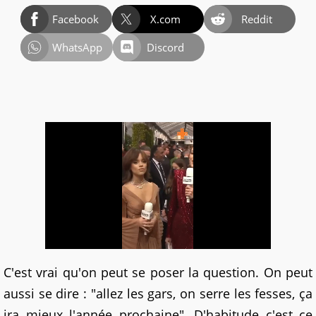
Facebook
X.com
Reddit
WhatsApp
Discord
C'est vrai qu'on peut se poser la question. On peut
aussi se dire : "allez les gars, on serre les fesses, ça
ira mieux l'année prochaine". D'habitude c'est ce