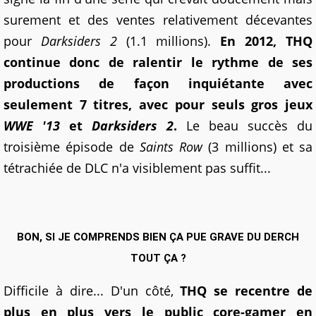
surement et des ventes relativement décevantes
pour
Darksiders 2
(1.1 millions).
En 2012, THQ
continue donc de ralentir le rythme de ses
productions de façon inquiétante avec
seulement 7 titres, avec pour seuls gros jeux
WWE '13
et
Darksiders 2
.
Le beau succès du
troisième épisode de
Saints Row
(3 millions) et sa
tétrachiée de DLC n'a visiblement pas suffit...
BON, SI JE COMPRENDS BIEN ÇA PUE GRAVE DU DERCH
TOUT ÇA ?
Difficile à dire... D'un côté,
THQ se recentre de
plus en plus vers le public core-gamer en