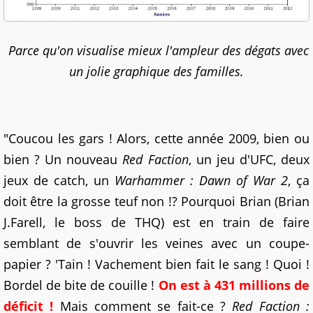
Parce qu'on visualise mieux l'ampleur des dégats avec
un jolie graphique des familles.
"Coucou les gars ! Alors, cette année 2009, bien ou
bien ? Un nouveau
Red Faction
, un jeu d'UFC, deux
jeux de catch, un
Warhammer : Dawn of War 2
, ça
doit être la grosse teuf non !? Pourquoi Brian (Brian
J.Farell, le boss de THQ) est en train de faire
semblant de s'ouvrir les veines avec un coupe-
papier ? 'Tain ! Vachement bien fait le sang ! Quoi !
Bordel de bite de couille !
On est à 431 millions de
déficit !
Mais comment se fait-ce ?
Red Faction :