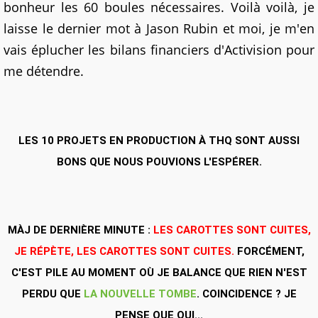
bonheur les 60 boules nécessaires. Voilà voilà, je
laisse le dernier mot à Jason Rubin et moi, je m'en
vais éplucher les bilans financiers d'Activision pour
me détendre.
LES 10 PROJETS EN PRODUCTION À THQ SONT AUSSI
BONS QUE NOUS POUVIONS L'ESPÉRER.
MÀJ DE DERNIÈRE MINUTE :
LES CAROTTES SONT CUITES,
JE RÉPÈTE, LES CAROTTES SONT CUITES.
FORCÉMENT,
C'EST PILE AU MOMENT OÙ JE BALANCE QUE RIEN N'EST
PERDU QUE
LA NOUVELLE TOMBE
. COINCIDENCE ? JE
PENSE QUE OUI...