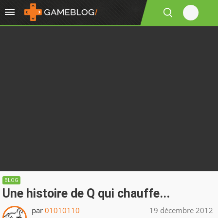
BLOG
Une histoire de Q qui chauffe...
par
01010110
19 décembre 2012