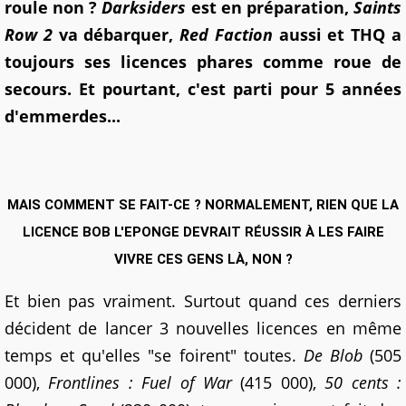
roule non ?
Darksiders
est en préparation,
Saints
Row 2
va débarquer,
Red Faction
aussi et THQ a
toujours ses licences phares comme roue de
secours. Et pourtant, c'est parti pour 5 années
d'emmerdes...
MAIS COMMENT SE FAIT-CE ? NORMALEMENT, RIEN QUE LA
LICENCE BOB L'EPONGE DEVRAIT RÉUSSIR À LES FAIRE
VIVRE CES GENS LÀ, NON ?
Et bien pas vraiment. Surtout quand ces derniers
décident de lancer 3 nouvelles licences en même
temps et qu'elles "se foirent" toutes.
De Blob
(505
000),
Frontlines : Fuel of War
(415 000),
50 cents :