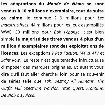
les adaptations du
Monde de Némo
se sont
vendus à 10 millions d'exemplaire, tout de suite
ça calme.
Je continue ? 9 millions pour
Les
indestructibles
, 44 millions pour les jeux estampillés
WWE, 30 millions pour
Bob l'éponge
, c'est bien
simple
la majorité des titres vendus à plus d'un
million d'exemplaires sont des exploitations de
licences.
Les exceptions ?
Red Faction, MX vs ATV
et
Saint Row
. Le reste n'est que tentative infructueuse
d'imposer des marques originales. Et autant vous
dire qu'il faut aller chercher loin pour se souvenir
de séries telle que
Tak, Destroy All Humans, The
Outfit, Full Spectrum Warrior, Titan Quest, Frontline,
De Blob
ou
Juiced
.