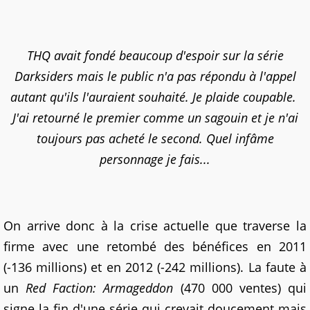
THQ avait fondé beaucoup d'espoir sur la série
Darksiders mais le public n'a pas répondu à l'appel
autant qu'ils l'auraient souhaité. Je plaide coupable.
J'ai retourné le premier comme un sagouin et je n'ai
toujours pas acheté le second. Quel infâme
personnage je fais...
On arrive donc à la crise actuelle que traverse la
firme avec une retombé des bénéfices en 2011
(-136 millions) et en 2012 (-242 millions). La faute à
un
Red Faction: Armageddon
(470 000 ventes) qui
signe la fin d'une série qui crevait doucement mais