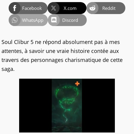
Facebook
X.com
Reddit
WhatsApp
Discord
Soul Clibur 5 ne répond absolument pas à mes
attentes, à savoir une vraie histoire contée aux
travers des personnages charismatique de cette
saga.