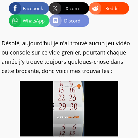
Facebook
X.com
Reddit
WhatsApp
Discord
Désolé, aujourd'hui je n'ai trouvé aucun jeu vidéo
ou console sur ce vide-grenier, pourtant chaque
année j'y trouve toujours quelques-chose dans
cette brocante, donc voici mes trouvailles :