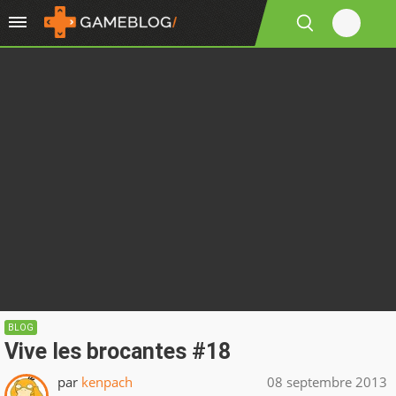
BLOG
Vive les brocantes #18
par
kenpach
08 septembre 2013