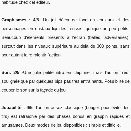
habitude chez cet éditeur.
Graphismes : 4/5 
-Un joli décor de fond en couleurs et des 
personnages en cristaux liquides réussis, quoique un peu petits. 
Beaucoup d'éléments présents à l'écran (balles, adversaires), 
surtout dans les niveaux supérieurs au delà de 300 points, sans 
pour autant faire ralentir l'action. 
Son: 2/5 
-Une jolie petite intro en chiptune, mais l'action n'est 
soulignée que par quelques bips pas très entraînants. Possibilité de 
couper le son sur la façade du jeu.
Jouabilité : 4/5
 -l'action assez classique (bouger pour éviter les 
tirs) est rafraîchie par des phases bonus en grappin rapides et 
amusantes. Deux modes de jeu disponibles : simple et difficile.