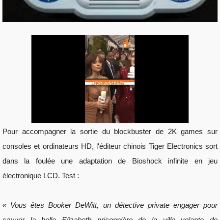
Pour accompagner la sortie du blockbuster de 2K games sur 
consoles et ordinateurs HD, l'éditeur chinois Tiger Electronics sort 
dans la foulée une adaptation de Bioshock infinite en jeu 
électronique LCD. Test :
« Vous êtes Booker DeWitt, un détective private engager pour 
sauver la belle Elizabeth prisonnière de la ville volante de 