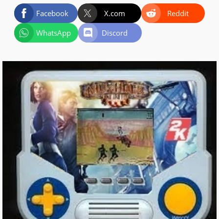
Facebook
X.com
Reddit
WhatsApp
Discord