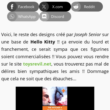
Facebook
X.com
Reddit
WhatsApp
Discord
Voici, le reste des designs créé par
Joseph Senior
sur
une base de
Hello Kitty
!! ça envoie du lourd et
franchement, ce serait sympa que ces figurines
soient commercialisées !! Vous pouvez vous rendre
sur le site
toysrevil.net
, vous trouverez pas mal de
délires bien sympathiques les amis !! Dommage
que cela ne soit que des ébauches...