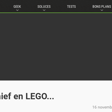
GEEK
SOLUCES
TESTS
BONS PLANS
ief en LEGO...
16 novemb