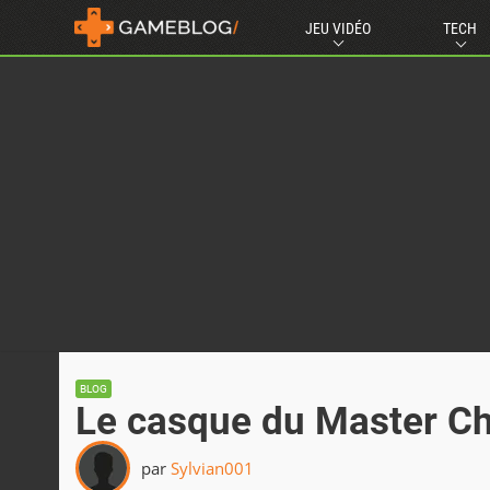
JEU VIDÉO
TECH
BLOG
Le casque du Master Ch
par
Sylvian001