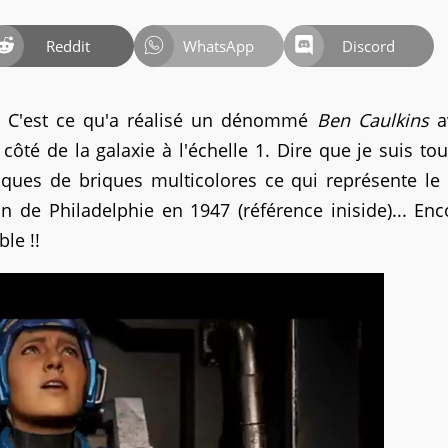
Reddit
WhatsApp
Discord
r !! C'est ce qu'a réalisé un dénommé
Ben Caulkins
a
ôté de la galaxie à l'échelle 1. Dire que je suis tou
iques de briques multicolores ce qui représente l
 de Philadelphie en 1947 (référence iniside)... En
le !!