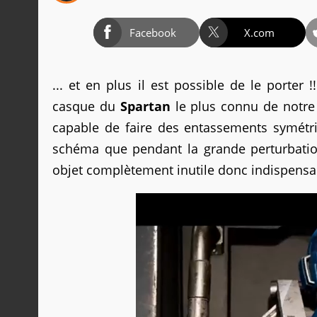
Facebook
X.com
... et en plus il est possible de le porte
casque du
Spartan
le plus connu de notre c
capable de faire des entassements symétr
schéma que pendant la grande perturbation
objet complètement inutile donc indispensab