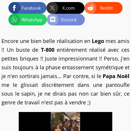
Facebook
X.com
Reddit
WhatsApp
Discord
Encore une bien belle réalisation en
Lego
mes amis
!! Un buste de
T-800
entièrement réalisé avec ces
petites briques !! Juste impressionnant !! Perso, j'en
suis toujours à la phase entassement symétrique et
je n'en sortirais jamais... Par contre, si le
Papa Noël
me le glissait discrètement dans une pantoufle
sous le sapin, je ne dirais pas non car bien sûr, ce
genre de travail n'est pas à vendre ;)