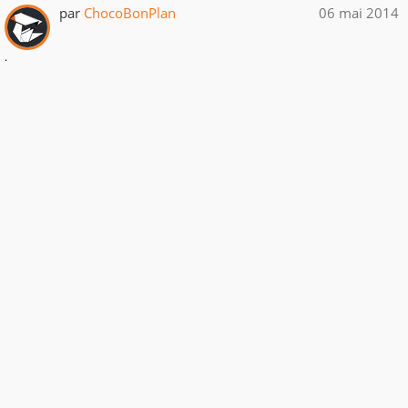
par
ChocoBonPlan
06 mai 2014
.