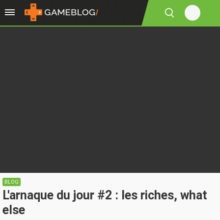
BLOG
L'arnaque du jour #2 : les riches, what
else