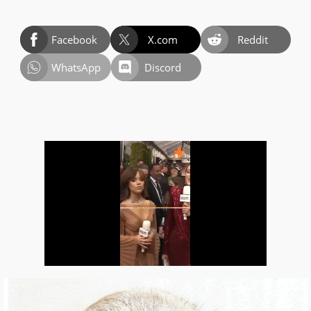
Facebook
X.com
Reddit
WhatsApp
Discord