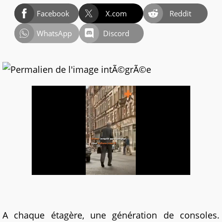
Facebook
X.com
Reddit
WhatsApp
Discord
A chaque étagère, une génération de consoles.