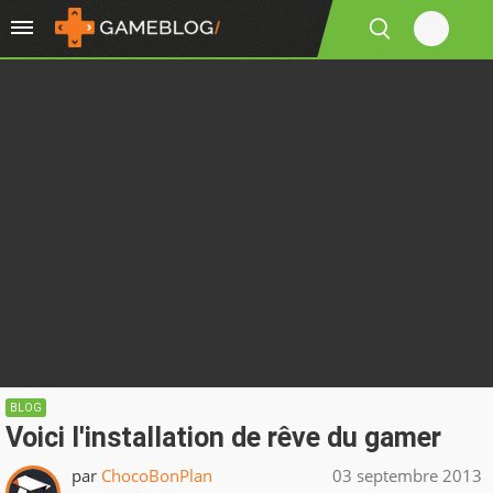
BLOG
Voici l'installation de rêve du gamer
par
ChocoBonPlan
03 septembre 2013