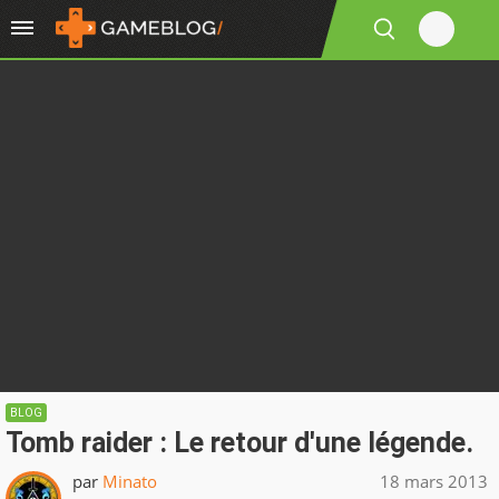
BLOG
Tomb raider : Le retour d'une légende.
par
Minato
18 mars 2013