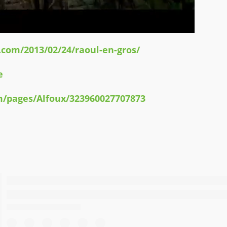
.com/2013/02/24/raoul-en-gros/
e
m/pages/Alfoux/323960027707873