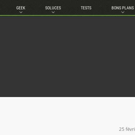
GEEK
SOLUCES
TESTS
BONS PLANS
25 févr