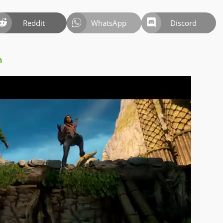
Reddit
WhatsApp
Discord