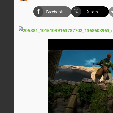
Facebook
X.com