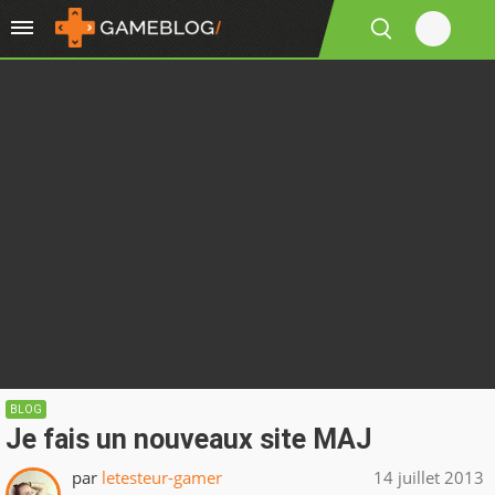
BLOG
Je fais un nouveaux site MAJ
par
letesteur-gamer
14 juillet 2013