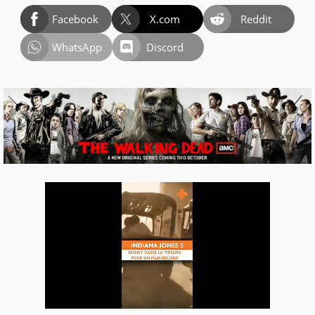
Facebook
X.com
Reddit
WhatsApp
Discord