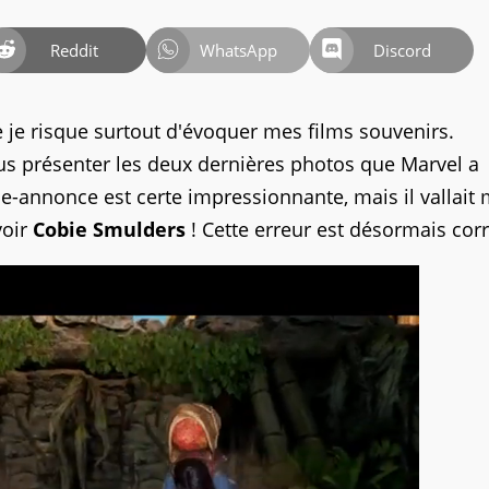
Reddit
WhatsApp
Discord
 je risque surtout d'évoquer mes films souvenirs.
ous présenter les deux dernières photos que Marvel a
de-annonce est certe impressionnante, mais il vallait
voir
Cobie Smulders
! Cette erreur est désormais corr