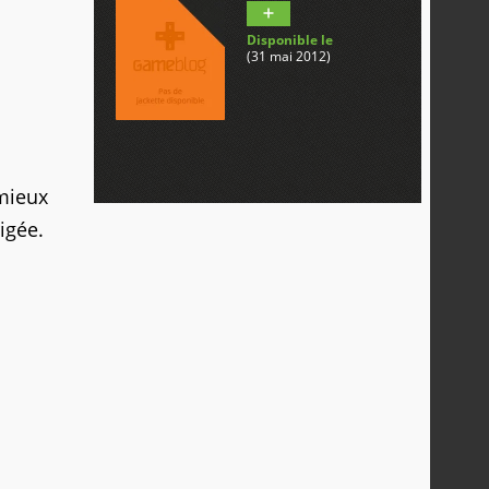
Disponible le
(31 mai 2012)
 mieux
igée.