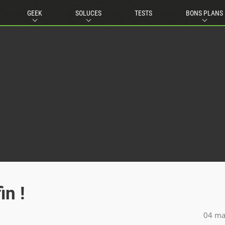
GEEK
SOLUCES
TESTS
BONS PLANS
in !
04 ma