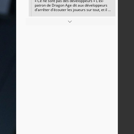
« Ce ne sont pas des développeurs » L'ex-
patron de Dragon Age dit aux développeurs
d'arrêter d'écouter les joueurs sur tout, et il a
raison