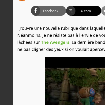
Facebook
X.com
J'ouvre une nouvelle rubrique dans laquelle
Néanmoins, je ne résiste pas à l'envie de v
lâchées sur
The Avengers
. La dernière ban
ne pas cligner des yeux si on voulait aperce