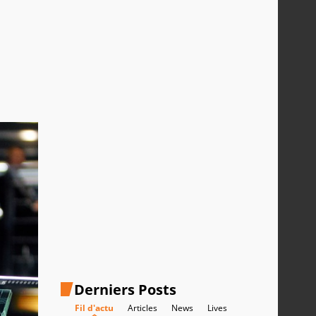
Derniers Posts
Fil d'actu
Articles
News
Lives