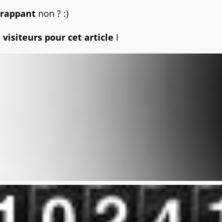
Frappant
non ? :)
visiteurs pour cet article
I