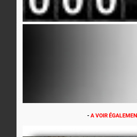
-
A VOIR ÉGALEMEN