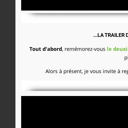
...LA TRAILER 
Tout d'abord
, remémorez-vous
le deuxi
p
Alors à présent, je vous invite à r