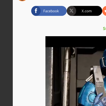
Facebook
X.com
S