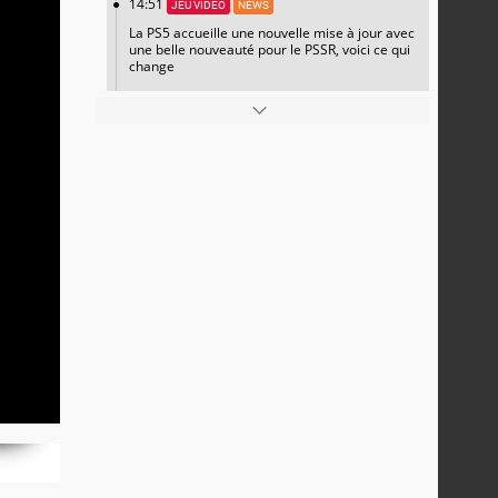
14:51
JEU VIDÉO
NEWS
La PS5 accueille une nouvelle mise à jour avec
une belle nouveauté pour le PSSR, voici ce qui
change