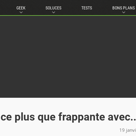
GEEK
SOLUCES
TESTS
BONS PLANS
e plus que frappante avec..
19 janv