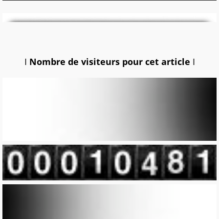
I
Nombre de visiteurs pour cet article
I