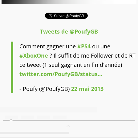
Tweets de @PoufyGB
Comment gagner une
#PS4
ou une
#XboxOne
? Il suffit de me Follower et de RT
ce tweet (1 seul gagnant en fin d'année)
twitter.com/PoufyGB/status...
- Poufy (@PoufyGB)
22 mai 2013