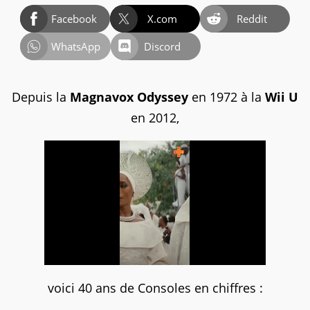
Facebook
X.com
Reddit
WhatsApp
Discord
Depuis la
Magnavox Odyssey
en 1972 à la
Wii U
en 2012,
voici 40 ans de Consoles en chiffres :