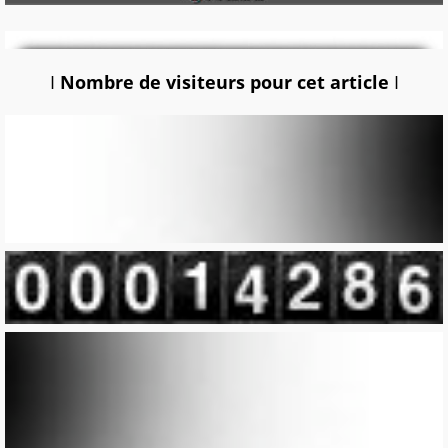
I
Nombre de visiteurs pour cet article
I