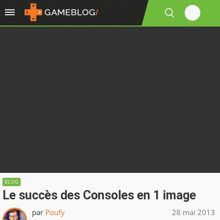
BLOG
Le succès des Consoles en 1 image
par
Poufy
28 mai 2013