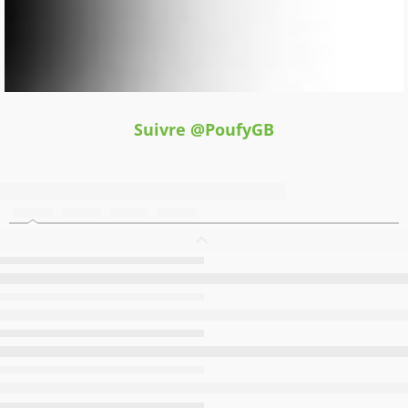
Suivre @PoufyGB