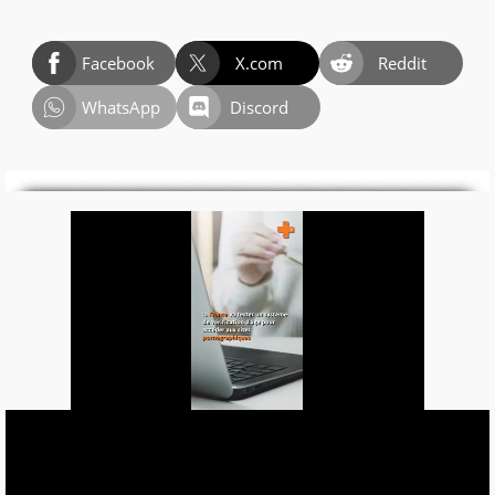
Facebook
X.com
Reddit
WhatsApp
Discord