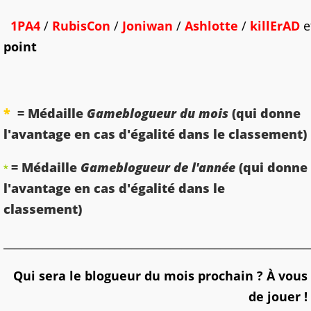
1PA4
/
RubisCon
/
Joniwan
/
Ashlotte
/
killErAD
e
point
*
= Médaille
Gameblogueur du mois
(qui donne
l'avantage en cas d'égalité dans le classement)
= Médaille
Gameblogueur de l'année
(qui donne
*
l'avantage en cas d'égalité dans le
classement)
_______________________________________________________
Qui sera le blogueur du mois prochain ? À vous
de jouer !