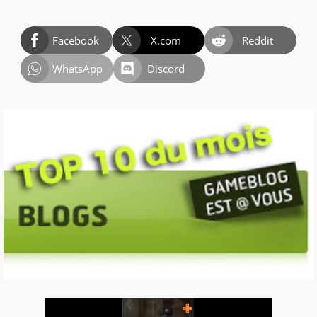
Facebook
X.com
Reddit
WhatsApp
Discord