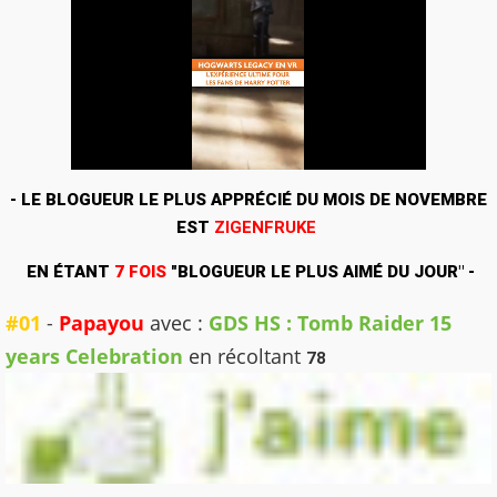
- LE BLOGUEUR LE PLUS APPRÉCIÉ DU MOIS DE NOVEMBRE
EST
ZIGENFRUKE
EN ÉTANT
7 FOIS
"BLOGUEUR LE PLUS AIMÉ DU JOUR
"
-
#01
-
Papayou
avec :
GDS HS : Tomb Raider 15
years Celebration
en récoltant
78