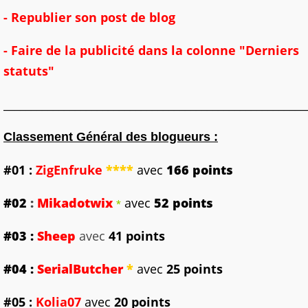
- Republier son post de blog
- Faire de la publicité dans la colonne "Derniers
statuts"
_______________________________________________________
Classement Général des blogueur
s :
#01
:
ZigEnfruke
****
avec
166 points
#02
:
Mikadotwix
avec
52 points
*
#03 :
Sheep
avec
41 points
#04
:
SerialButcher
*
avec
25 points
#05 :
Kolia07
avec
20 points