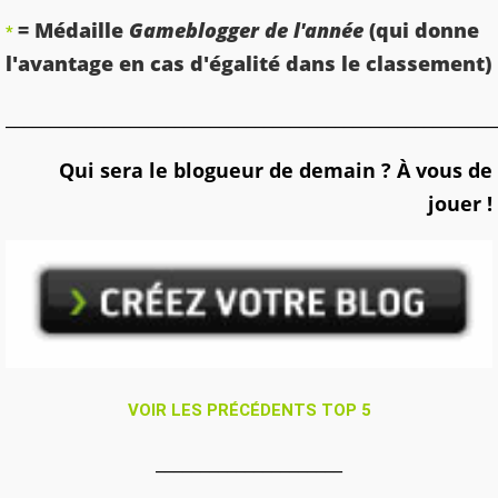
= Médaille
Gameblogger de l'année
(qui donne
*
l'avantage en cas d'égalité dans le classement)
_______________________________________________________
Qui sera le blogueur de demain ? À vous de
jouer !
VOIR LES PRÉCÉDENTS TOP 5
_____________________