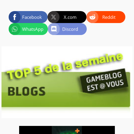
Facebook
X.com
Reddit
WhatsApp
Discord