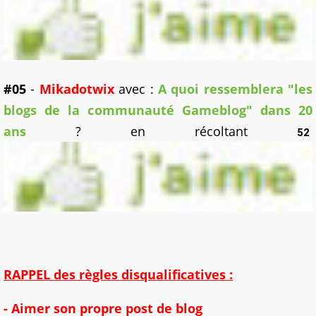
#05
-
Mikadotwix
avec :
A quoi ressemblera "les
blogs de la communauté Gameblog" dans 20
ans
? en récoltant
52
RAPPEL des règles disqualificatives :
- Aimer son propre post de blog