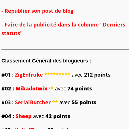
- Republier son post de blog
- Faire de la publicité dans la colonne "Derniers
statuts"
_______________________________________________________
Classement Général des blogueurs :
#01
:
ZigEnfruke
*********
avec
212 points
#02
:
Mikadotwix
*
avec
74 points
*
#03 :
SerialButcher
**
avec
55 points
#04 :
Sheep
avec
42 points