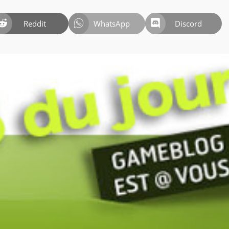
Reddit
WhatsApp
Discord