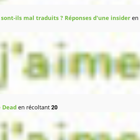
 sont-ils mal traduits ? Réponses d'une insider
en
he Dead
en récoltant
20