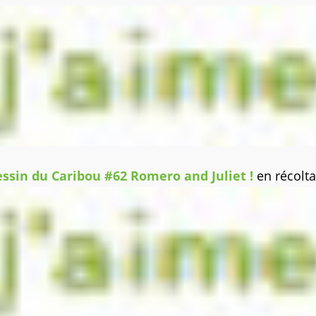
essin du Caribou #62 Romero and Juliet !
en récolt