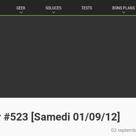
GEEK
SOLUCES
TESTS
BONS PLANS
r #523 [Samedi 01/09/12]
02 septemb