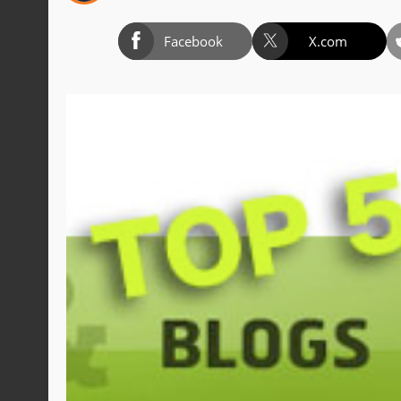
Facebook
X.com