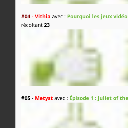
#04
-
Vithia
avec :
Pourquoi les jeux vidéo
récoltant
23
#05
-
Metyst
avec :
Épisode 1 : Juliet of t