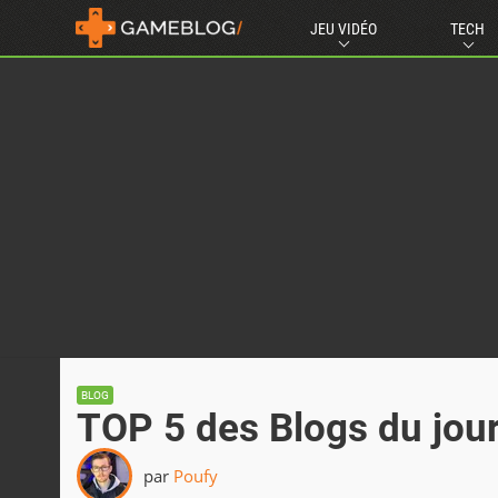
JEU VIDÉO
TECH
BLOG
TOP 5 des Blogs du jou
par
Poufy