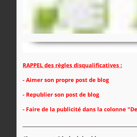
RAPPEL des règles disqualificatives :
- Aimer son propre post de blog
- Republier son post de blog
- Faire de la publicité dans la colonne "D
______________________________________________