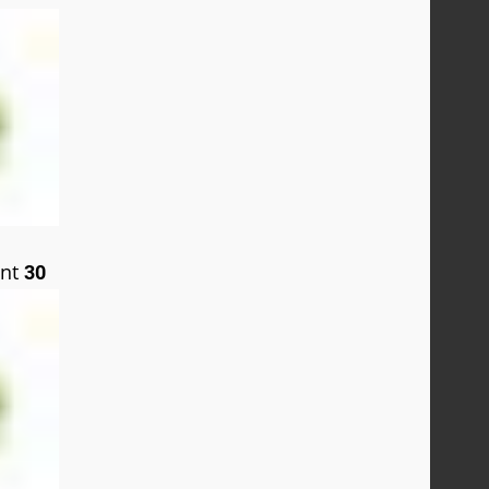
ant
30