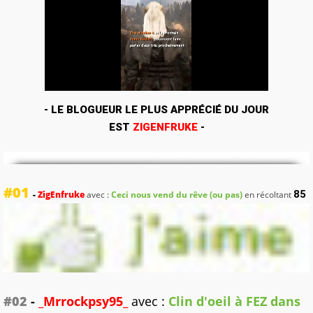
- LE BLOGUEUR LE PLUS APPRÉCIÉ DU JOUR
EST
ZIGENFRUKE
-
#01
85
-
ZigEnfruke
avec :
Ceci nous vend du rêve (ou pas)
en récoltant
#02
-
_Mrrockpsy95_
avec :
Clin d'oeil à FEZ dans