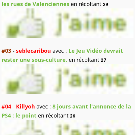
les rues de Valenciennes
en récoltant
29
#03
-
seblecaribou
avec :
Le Jeu Vidéo devrait
rester une sous-culture.
en récoltant
27
#04
-
Killyoh
avec :
8 jours avant l'annonce de la
PS4 : le point
en récoltant
26