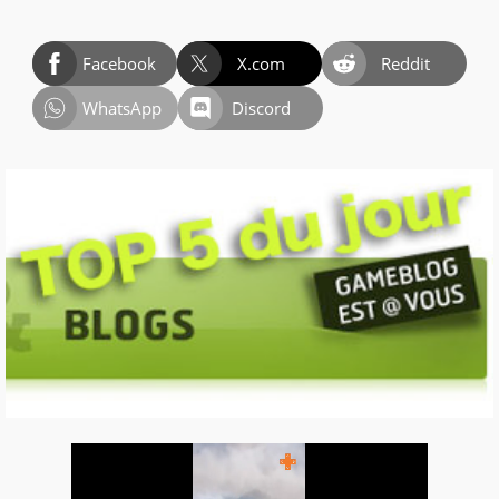
Facebook
X.com
Reddit
WhatsApp
Discord