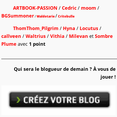
ARTBOOK-PASSION
/
Cedric
/
moom
/
BGSummoner
/
/
Waldotarie
Critobulle
ThomThom_Pilgrim
/
Hyna
/
Locutus
/
callveen
/
Waltrius
/
Vithia
/
Milevan
et
Sombre
Plume
avec
1 point
_______________________________________________________
Qui sera le blogueur de demain ? À vous de
jouer !