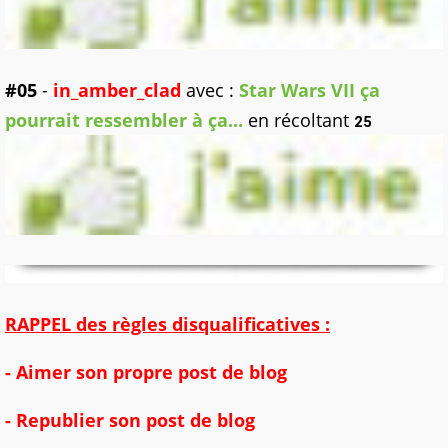
#05
-
in_amber_clad
avec :
Star Wars VII ça
pourrait ressembler à ça...
en récoltant
25
RAPPEL des règles disqualificatives :
- Aimer son propre post de blog
- Republier son post de blog