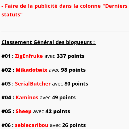
- Faire de la publicité dans la colonne "Derniers
statuts"
_______________________________________________________
Classement Général des blogueurs :
#01
:
ZigEnfruke
avec
337 points
#02
:
Mikadotwix
avec
98 points
#03 :
SerialButcher
avec
80 points
#04 :
Kaminos
avec
49 points
#05 :
Sheep
avec
42 points
#06 :
seblecaribou
avec
26 points