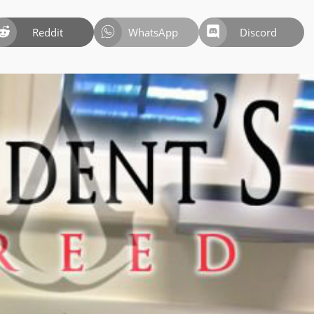
Reddit
WhatsApp
Discord