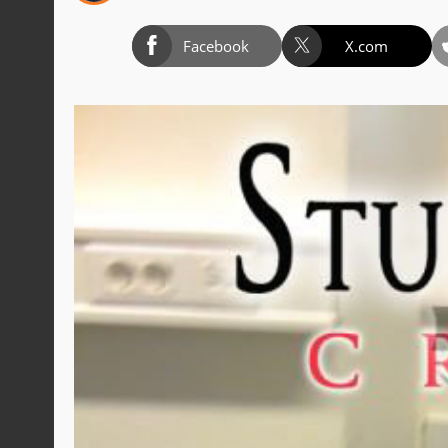
Facebook
X.com