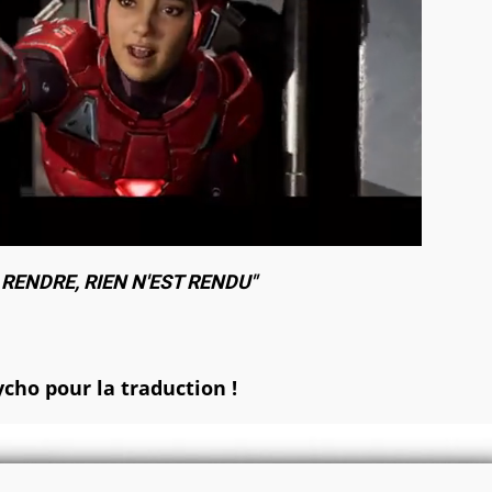
 RENDRE, RIEN N'EST RENDU"
ycho
pour la traduction !