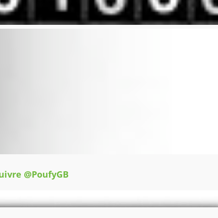
uivre @PoufyGB