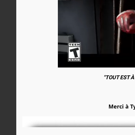
"TOUT EST À
Merci à
T