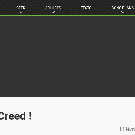
GEEK
SOLUCES
TESTS
BONS PLANS
Creed !
14 févr