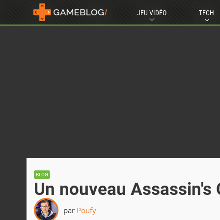
JEU VIDÉO
TECH
BLOG
Un nouveau Assassin's 
par
Poufy